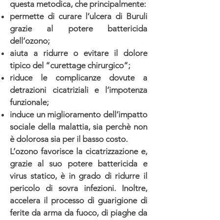
questa metodica, che principalmente:
permette di curare l’ulcera di Buruli
grazie al potere battericida
dell’ozono;
aiuta a ridurre o evitare il dolore
tipico del “curettage chirurgico”;
riduce le complicanze dovute a
detrazioni cicatriziali e l’impotenza
funzionale;
induce un miglioramento dell’impatto
sociale della malattia, sia perchè non
è dolorosa sia per il basso costo.​
L’ozono favorisce la cicatrizzazione e,
grazie al suo potere battericida e
virus statico, è in grado di ridurre il
pericolo di sovra infezioni. Inoltre,
accelera il processo di guarigione di
ferite da arma da fuoco, di piaghe da