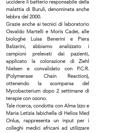
uccidere il batterio responsabile della
malattia di Buruli, denominata anche
lebbra del 2000.
Grazie anche ai tecnici di laboratorio
Osvaldo Martelli e Moris Cadei, alle
biologhe Luisa Benerini e Piera
Balzarini, abbiamo analizzato i
campioni prelevati dai pazienti,
applicato la colorazione di Ziehl
Nielsen e convalidato con P.C.R.
(Polymerase Chain Reaction),
ottenendo la scomparsa del
Mycobacterium dopo 2 settimane di
terapie con ozono.
Tale ricerca, condotta con Alma Izzo e
Maria Letizia Iabichella di Helios Med
Onlus, rappresenta un input per i
colleghi medici africani ad utilizzare