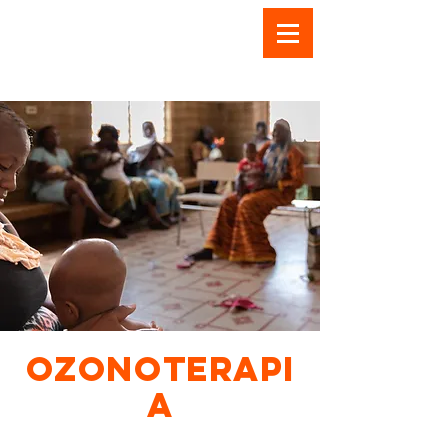
OZONOTERAPI
A