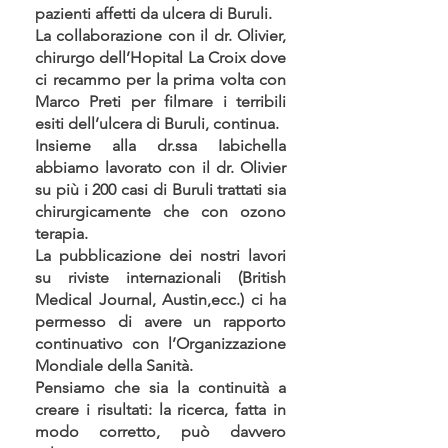
pazienti affetti da ulcera di Buruli.
La collaborazione con il dr. Olivier,
chirurgo dell’Hopital La Croix dove
ci recammo per la prima volta con
Marco Preti per filmare i terribili
esiti dell’ulcera di Buruli, continua.
Insieme alla dr.ssa Iabichella
abbiamo lavorato con il dr. Olivier
su più i 200 casi di Buruli trattati sia
chirurgicamente che con ozono
terapia.
La pubblicazione dei nostri lavori
su riviste internazionali (British
Medical Journal, Austin,ecc.) ci ha
permesso di avere un rapporto
continuativo con l’Organizzazione
Mondiale della Sanità.
Pensiamo che sia la continuità a
creare i risultati: la ricerca, fatta in
modo corretto, può davvero