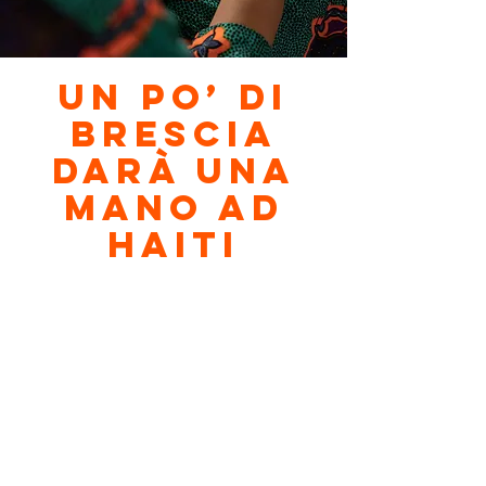
Un po’ di
Brescia
darà una
mano ad
Haiti