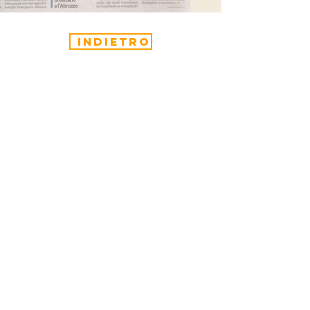
indietro
CONTATTACI
Scopri come contribuire e supportare
le nostre iniziative.
Viale Venezia 20,
25123
Brescia (BS), Italia