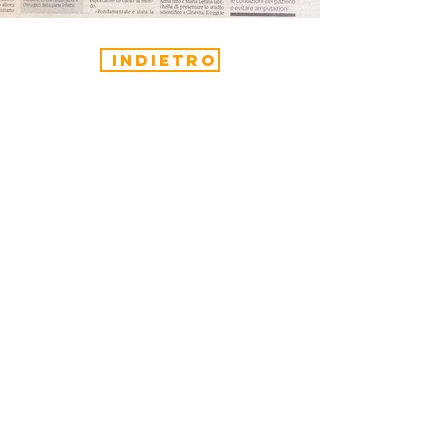
indietro
CONTATTACI
Scopri come contribuire e supportare
le nostre iniziative.
Viale Venezia 20,
25123
Brescia (BS), Italia