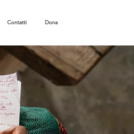
Contatti
Dona