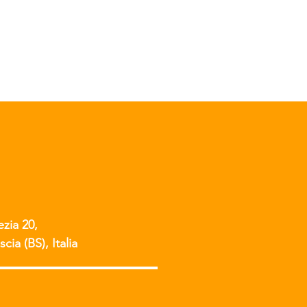
ezia 20,
scia (BS), Italia