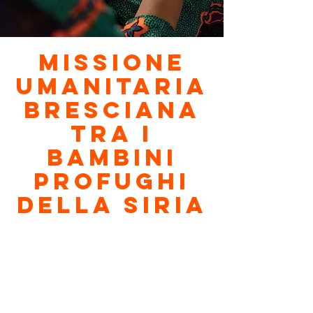
Missione
umanitaria
bresciana
tra i
bambini
profughi
della Siria