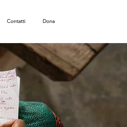
Contatti
Dona