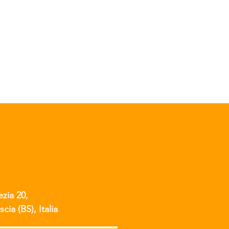
ezia 20,
scia (BS), Italia